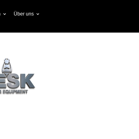
n
Über uns