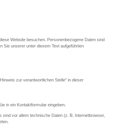
e diese Website besuchen. Personenbezogene Daten sind
n Sie unserer unter diesem Text aufgeführten
inweis zur verantwortlichen Stelle“ in dieser
ie in ein Kontaktformular eingeben.
sind vor allem technische Daten (z. B. Internetbrowser,
eten.