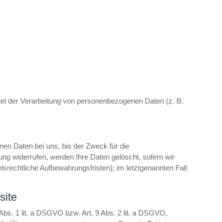
ittel der Verarbeitung von personenbezogenen Daten (z. B.
en Daten bei uns, bis der Zweck für die
ung widerrufen, werden Ihre Daten gelöscht, sofern wir
srechtliche Aufbewahrungsfristen); im letztgenannten Fall
site
Abs. 1 lit. a DSGVO bzw. Art. 9 Abs. 2 lit. a DSGVO,