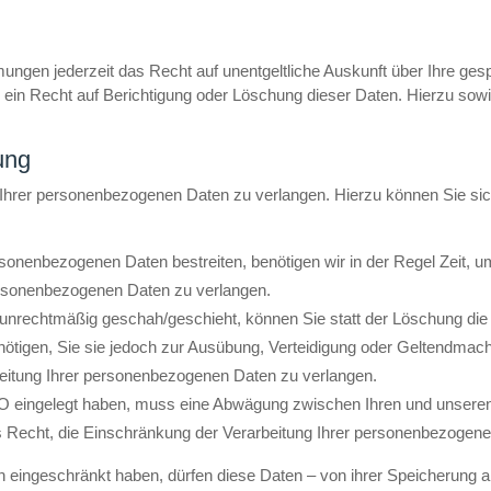
ngen jederzeit das Recht auf unentgeltliche Auskunft über Ihre ge
 ein Recht auf Berichtigung oder Löschung dieser Daten. Hierzu s
ung
 Ihrer personenbezogenen Daten zu verlangen. Hierzu können Sie si
rsonenbezogenen Daten bestreiten, benötigen wir in der Regel Zeit, 
ersonenbezogenen Daten zu verlangen.
unrechtmäßig geschah/geschieht, können Sie statt der Löschung die
ötigen, Sie sie jedoch zur Ausübung, Verteidigung oder Geltendma
beitung Ihrer personenbezogenen Daten zu verlangen.
O eingelegt haben, muss eine Abwägung zwischen Ihren und unsere
s Recht, die Einschränkung der Verarbeitung Ihrer personenbezogene
eingeschränkt haben, dürfen diese Daten – von ihrer Speicherung abg