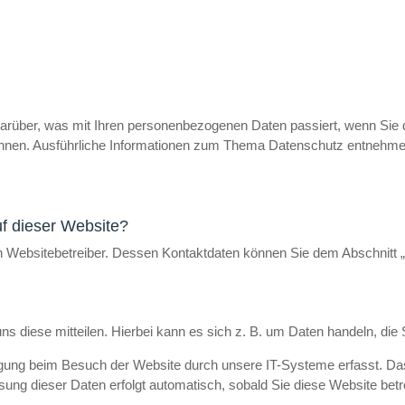
 darüber, was mit Ihren personenbezogenen Daten passiert, wenn Si
n können. Ausführliche Informationen zum Thema Datenschutz entnehme
uf dieser Website?
n Websitebetreiber. Dessen Kontaktdaten können Sie dem Abschnitt „H
 diese mitteilen. Hierbei kann es sich z. B. um Daten handeln, die S
gung beim Besuch der Website durch unsere IT-Systeme erfasst. Das 
sung dieser Daten erfolgt automatisch, sobald Sie diese Website betr