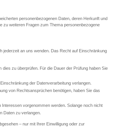
speicherten personenbezogenen Daten, deren Herkunft und
owie zu weiteren Fragen zum Thema personenbezogene
ch jederzeit an uns wenden. Das Recht auf Einschränkung
um dies zu überprüfen. Für die Dauer der Prüfung haben Sie
 Einschränkung der Datenverarbeitung verlangen.
chung von Rechtsansprüchen benötigen, haben Sie das
n Interessen vorgenommen werden. Solange noch nicht
n Daten zu verlangen.
esehen – nur mit Ihrer Einwilligung oder zur