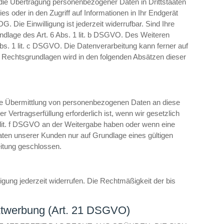
 die Übertragung personenbezogener Daten in Drittstaaten
s oder in den Zugriff auf Informationen in Ihr Endgerät
. Die Einwilligung ist jederzeit widerrufbar. Sind Ihre
undlage des Art. 6 Abs. 1 lit. b DSGVO. Des Weiteren
6 Abs. 1 lit. c DSGVO. Die Datenverarbeitung kann ferner auf
en Rechtsgrundlagen wird in den folgenden Absätzen dieser
ine Übermittlung von personenbezogenen Daten an diese
Vertragserfüllung erforderlich ist, wenn wir gesetzlich
 1 lit. f DSGVO an der Weitergabe haben oder wenn eine
ten unserer Kunden nur auf Grundlage eines gültigen
eitung geschlossen.
ligung jederzeit widerrufen. Die Rechtmäßigkeit der bis
ktwerbung (Art. 21 DSGVO)