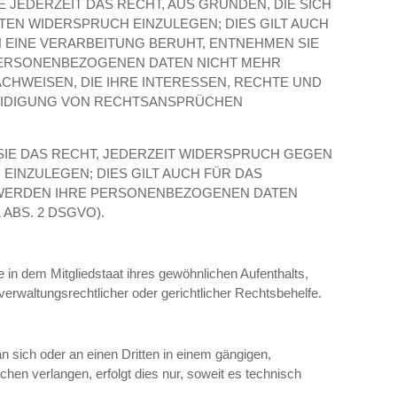
E JEDERZEIT DAS RECHT, AUS GRÜNDEN, DIE SICH
EN WIDERSPRUCH EINZULEGEN; DIES GILT AUCH
N EINE VERARBEITUNG BERUHT, ENTNEHMEN SIE
PERSONENBEZOGENEN DATEN NICHT MEHR
CHWEISEN, DIE IHRE INTERESSEN, RECHTE UND
TEIDIGUNG VON RECHTSANSPRÜCHEN
IE DAS RECHT, JEDERZEIT WIDERSPRUCH GEGEN
INZULEGEN; DIES GILT AUCH FÜR DAS
, WERDEN IHRE PERSONENBEZOGENEN DATEN
BS. 2 DSGVO).
in dem Mitgliedstaat ihres gewöhnlichen Aufenthalts,
rwaltungsrechtlicher oder gerichtlicher Rechtsbehelfe.
an sich oder an einen Dritten in einem gängigen,
en verlangen, erfolgt dies nur, soweit es technisch