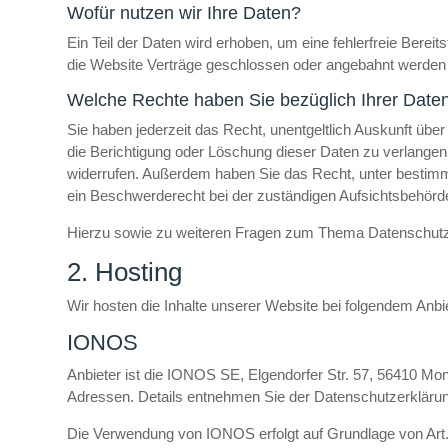
Wofür nutzen wir Ihre Daten?
Ein Teil der Daten wird erhoben, um eine fehlerfreie Bere
die Website Verträge geschlossen oder angebahnt werden k
Welche Rechte haben Sie bezüglich Ihrer Date
Sie haben jederzeit das Recht, unentgeltlich Auskunft ü
die Berichtigung oder Löschung dieser Daten zu verlangen. 
widerrufen. Außerdem haben Sie das Recht, unter bestim
ein Beschwerderecht bei der zuständigen Aufsichtsbehörd
Hierzu sowie zu weiteren Fragen zum Thema Datenschutz 
2. Hosting
Wir hosten die Inhalte unserer Website bei folgendem Anbie
IONOS
Anbieter ist die IONOS SE, Elgendorfer Str. 57, 56410 M
Adressen. Details entnehmen Sie der Datenschutzerklär
Die Verwendung von IONOS erfolgt auf Grundlage von Art. 6