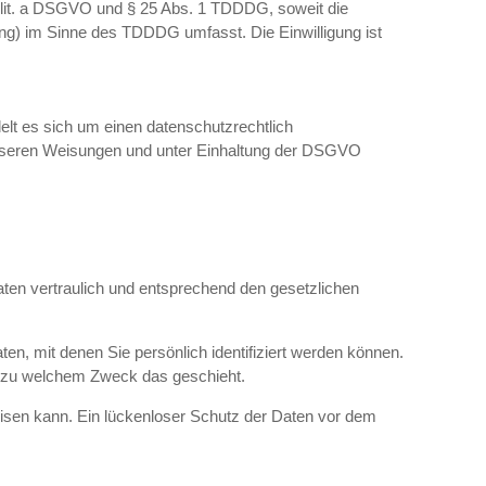
 1 lit. a DSGVO und § 25 Abs. 1 TDDDG, soweit die
ting) im Sinne des TDDDG umfasst. Die Einwilligung ist
lt es sich um einen datenschutzrechtlich
unseren Weisungen und unter Einhaltung der DSGVO
ten vertraulich und entsprechend den gesetzlichen
 mit denen Sie persönlich identifiziert werden können.
nd zu welchem Zweck das geschieht.
eisen kann. Ein lückenloser Schutz der Daten vor dem