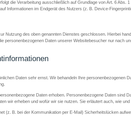
rfolgt die Verarbeitung ausschließlich auf Grundlage von Art. 6 Abs.
 auf Informationen im Endgerät des Nutzers (z. B. Device-Fingerprin
zur Nutzung des oben genannten Dienstes geschlossen. Hierbei hande
er die personenbezogenen Daten unserer Websitebesucher nur nach 
t­informationen
önlichen Daten sehr ernst. Wir behandeln Ihre personenbezogenen Da
ng.
ersonenbezogene Daten erhoben. Personenbezogene Daten sind Daten,
ten wir erheben und wofür wir sie nutzen. Sie erläutert auch, wie u
rnet (z. B. bei der Kommunikation per E-Mail) Sicherheitslücken aufw