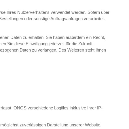
alyse Ihres Nutzerverhaltens verwendet werden. Sofern über
estellungen oder sonstige Auftragsanfragen verarbeitet.
genen Daten zu erhalten. Sie haben außerdem ein Recht,
n Sie diese Einwilligung jederzeit für die Zukunft
ezogenen Daten zu verlangen. Des Weiteren steht Ihnen
fasst IONOS verschiedene Logfiles inklusive Ihrer IP-
 möglichst zuverlässigen Darstellung unserer Website.