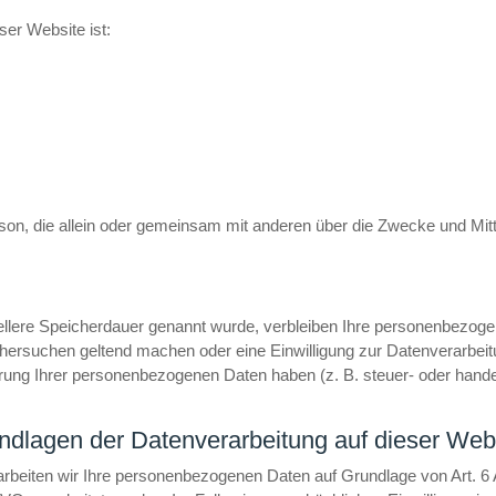
ser Website ist:
 Person, die allein oder gemeinsam mit anderen über die Zwecke und M
ellere Speicherdauer genannt wurde, verbleiben Ihre personenbezogen
chersuchen geltend machen oder eine Einwilligung zur Datenverarbeit
rung Ihrer personenbezogenen Daten haben (z. B. steuer- oder handel
dlagen der Datenverarbeitung auf dieser Web
rarbeiten wir Ihre personenbezogenen Daten auf Grundlage von Art. 6 