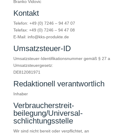
Branko Vidovic
Kontakt
Telefon: +49 (0) 7246 – 94 47 07
Telefax: +49 (0) 7246 – 94 47 08
E-Mail: info@kks-produkte.de
Umsatzsteuer-ID
Umsatzsteuer-Identifikationsnummer gemäß § 27 a
Umsatzsteuergesetz:
DE812081971
Redaktionell verantwortlich
Inhaber
Verbraucher­streit­
beilegung/Universal­
schlichtungs­stelle
Wir sind nicht bereit oder verpflichtet, an