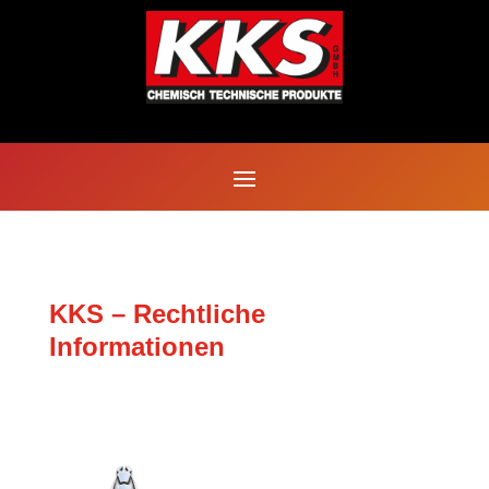
KKS – Rechtliche
Informationen
IMPRESSUM