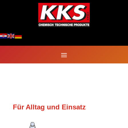
ZUBEHÖR
Für Alltag und Einsatz