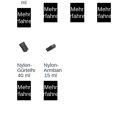
ml
Mehr
Mehr
Mehr
Mehr
erfahren
erfahren
erfahren
erfahren
Nylon-
Nylon-
Gürtelholster
Armbandholster
40 ml
15 ml
Mehr
Mehr
erfahren
erfahren