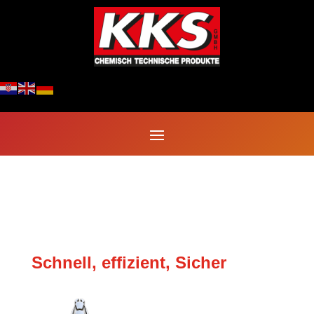
VESK
Schnell, effizient, Sicher