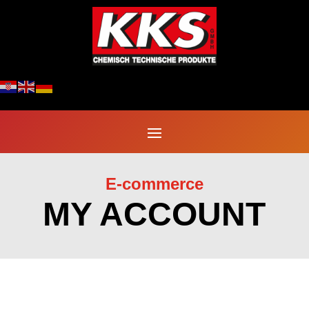
E-commerce
MY ACCOUNT