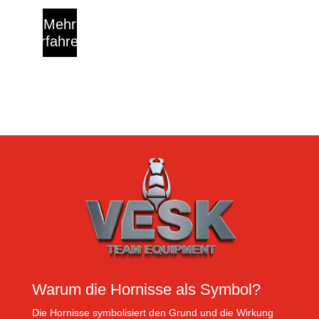
Mehr
erfahren
Warum die Hornisse als Symbol?
Die Hornisse symbolisiert den Grund und die Wirkung