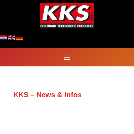
KKS – News & Infos
Reizstoffe