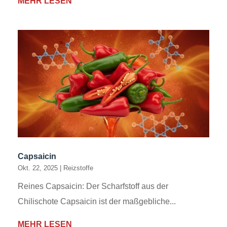
MEHR LESEN
Capsaicin
Okt. 22, 2025
|
Reizstoffe
Reines Capsaicin: Der Scharfstoff aus der
Chilischote Capsaicin ist der maßgebliche...
MEHR LESEN