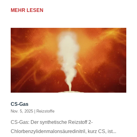
MEHR LESEN
CS-Gas
Nov. 5, 2025
|
Reizstoffe
CS-Gas: Der synthetische Reizstoff 2-
Chlorbenzylidenmalonsäuredinitril, kurz CS, ist...