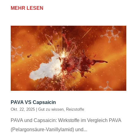
MEHR LESEN
PAVA VS Capsaicin
Okt. 22, 2025
|
Gut zu wissen
,
Reizstoffe
PAVA und Capsaicin: Wirkstoffe im Vergleich PAVA
(Pelargonsäure-Vanillylamid) und...