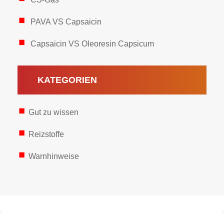
PAVA VS Capsaicin
Capsaicin VS Oleoresin Capsicum
KATEGORIEN
Gut zu wissen
Reizstoffe
Warnhinweise