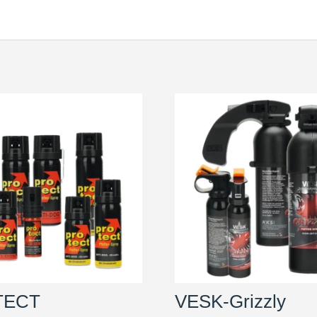
TECT
VESK-Grizzly