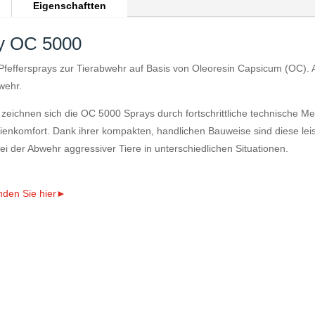
Eigenschaftten
ay OC 5000
Pfeffersprays zur Tierabwehr auf Basis von Oleoresin Capsicum (OC). A
wehr.
e, zeichnen sich die OC 5000 Sprays durch fortschrittliche technische 
dienkomfort. Dank ihrer kompakten, handlichen Bauweise sind diese lei
ei der Abwehr aggressiver Tiere in unterschiedlichen Situationen.
inden Sie hier►