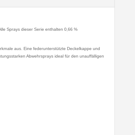
lle Sprays dieser Serie enthalten 0,66 %
Merkmale aus. Eine federunterstützte Deckelkappe und
stungsstarken Abwehrsprays ideal für den unauffälligen