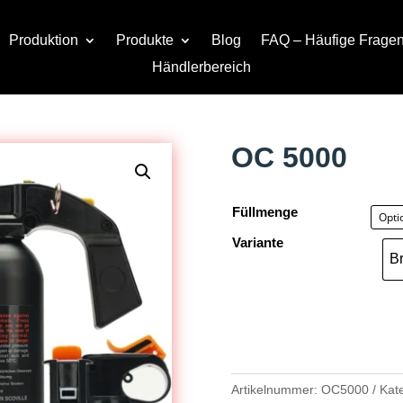
Produktion
Produkte
Blog
FAQ – Häufige Frage
Händlerbereich
OC 5000
Füllmenge
Variante
Br
Artikelnummer:
OC5000
Kat