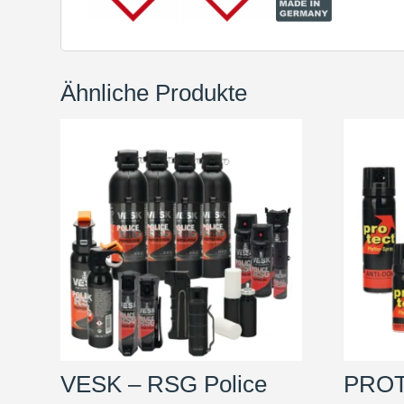
Ähnliche Produkte
VESK – RSG Police
PRO