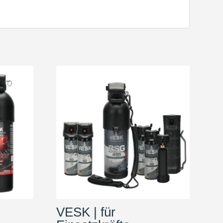
VESK | für