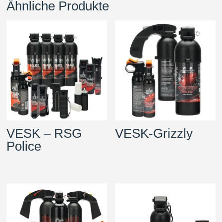
Ähnliche Produkte
VESK – RSG
VESK-Grizzly
Police