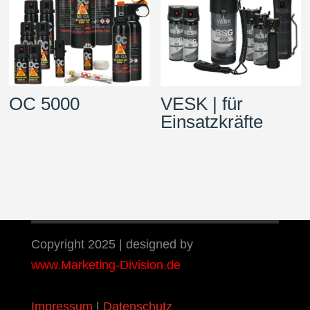
OC 5000
VESK | für
Einsatzkräfte
Copyright 2025 | designed by
www.Marketing-Division.de
Impressum
|
Datenschutz