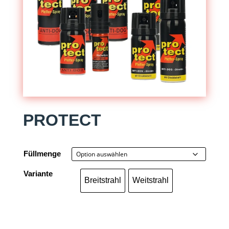
PROTECT
Füllmenge
Variante
Breitstrahl
Weitstrahl
Breitstrahl
Weitstrahl